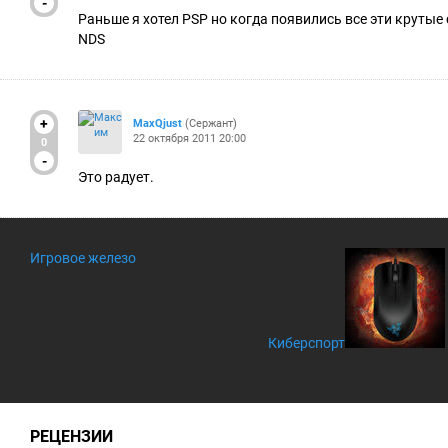
-
Раньше я хотел PSP но когда появились все эти крутые
NDS
+
MaxQjust
(Сержант)
22 октября 2011 20:00
0
-
Это радует.
Игровое железо
Киберспорт
РЕЦЕНЗИИ