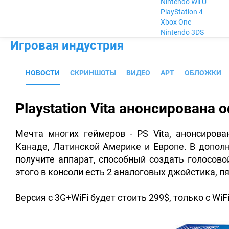
Nintendo Wii U
PlayStation 4
Xbox One
Nintendo 3DS
Игровая индустрия
НОВОСТИ
СКРИНШОТЫ
ВИДЕО
АРТ
ОБЛОЖКИ
Playstation Vita анонсирована
Мечта многих геймеров - PS Vita, анонсиров
Канаде, Латинской Америке и Европе.
В дополн
получите аппарат, способный создать голосовой
этого в консоли есть 2 аналоговых джойстика, 
Версия с 3G+WiFi будет стоить 299$, только с WiFi