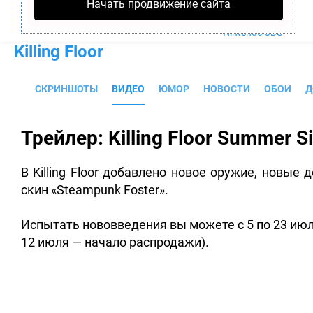
Начать продвижение сайта
PS4
Xbox One
Nintendo 3DS
Killing Floor
СКРИНШОТЫ
ВИДЕО
ЮМОР
НОВОСТИ
ОБОИ
Д
Трейлер: Killing Floor Summer 
В Killing Floor добавлено новое оружие, новые
скин «Steampunk Foster».
Испытать нововведения вы можете с 5 по 23 июл
12 июля — начало распродажи).