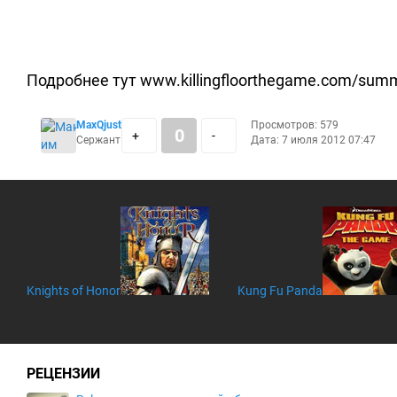
Подробнее тут www.killingfloorthegame.com/sum
MaxQjust
Просмотров: 579
0
+
-
Сержант
Дата: 7 июля 2012 07:47
Knights of Honor
Kung Fu Panda
РЕЦЕНЗИИ