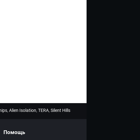
hips
,
Alien Isolation
,
TERA
,
Silent Hills
Помощь