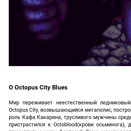
О Octopus City Blues
Мир переживает неестественный ледниковы
Octopus City, возвышающийся мегаполис, постро
роль Кафа Какаряна, трусливого мужчины сред
пристрастился к Octoblood(крови осьминога),