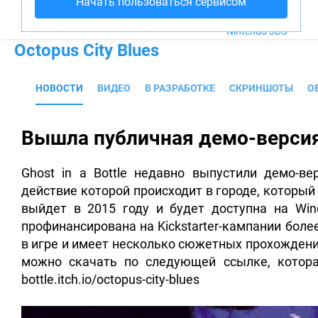
Начать пользоваться сервисом
PS4
Xbox One
Nintendo 3DS
Octopus City Blues
НОВОСТИ
ВИДЕО
В РАЗРАБОТКЕ
СКРИНШОТЫ
О
Вышла публичная демо-версия 
Ghost in a Bottle недавно выпустили демо-ве
действие которой происходит в городе, который
выйдет в 2015 году и будет доступна на Win
профинансирована на Kickstarter-кампании бол
в игре и имеет несколько сюжетных прохождени
можно скачать по следующей ссылке, которая д
bottle.itch.io/octopus-city-blues