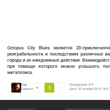
Octopus City Blues является 2D-приключенч
реиграбельности и последствиях различных в
города и их ежедневные действия. Взаимодейст
при помощи которого можно услышать пол
мегаполиса.
Foyl
Просмотров: 475
1
+
-
Сержант
Дата: 20 октября 2014 18:07
Kingdom Hearts 3
Need For Speed: Hot Pursuit