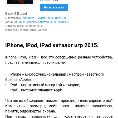
(po
Написать пост
ints
)
Back 4 Blood
Платформа:
Windows
,
PlayStation 4
,
Xbox One
Жанр:
Экшн
,
Многопользовательские
,
Шутеры
Дата выхода: 22 июня 2022
Издатель: Warner Bros. Games
iPhone, iPod, iPad каталог игр 2015.
iPhone, iPod, iPad – всё это совершенно разные устройства,
предназначенные для своих целей.
• iPhone – многофункциональный смартфон известного
бренда «Apple»;
• iPod – портативный плеер той же марки;
• iPad – интернет-планшет Apple.
Что же их объединяет помимо производителя, спросите вы?
Компактные размеры, мобильность, наличие процессора,
памяти, видеокарты, экрана.
При таких параметрах для удовлетворения запросов