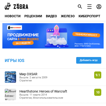
НОВОСТИ
РЕЦЕНЗИИ
ВИДЕО
ЖЕЛЕЗО
КИБЕРСПОРТ
ИГРЫ
IOS
Добавить игру
Мир OXSAR
9.1
Вышла: 2 августа 2009
Стратегии
Hearthstone: Heroes of Warcraft
10
Вышла: 11 марта 2014
Стратегии
,
Многопользовательские