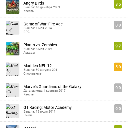
Angry Birds
8.5
Вышла: 10 декабря 2009
Квесты
Game of War: Fire Age
0.0
Вышла: 1 мая 2014
RPG
Plants vs. Zombies
9.7
Вышла: 5 мая 2009
Аркады
Madden NFL 12
5.0
Вышла: 30 августа 2011
Спортивные
Marvel's Guardians of the Galaxy
0.0
Дата выхода: I квартал 2017
Квесты
GT Racing: Motor Academy
0.0
Вышла: 13 июля 2011
Гонки