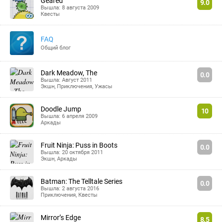
Geared
9.0
Вышла: 8 августа 2009
Квесты
FAQ
Общий блог
Dark Meadow, The
0.0
Вышла: Август 2011
Экшн
,
Приключения
,
Ужасы
Doodle Jump
10
Вышла: 6 апреля 2009
Аркады
Fruit Ninja: Puss in Boots
0.0
Вышла: 20 октября 2011
Экшн
,
Аркады
Batman: The Telltale Series
0.0
Вышла: 2 августа 2016
Приключения
,
Квесты
Mirror’s Edge
8.5