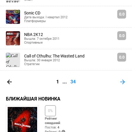
Sonic CD
0.0
Дата выхода: I квартал 2012
Платформеры
NBA 2K12
0.0
Вышла: 7 октября 2011
Спортивные
Call of Cthulhu: The Wasted Land
0.0
Вышла: 30 января 2012
Стратегии
1
...
34
БЛИЖАЙШАЯ НОВИНКА
0
%
Рейтинг
ожиданий
Постов:
4
Рейтинг:
0