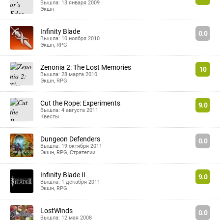
Вышла: 13 января 2009
Экшн
Infinity Blade
0.0
Вышла: 10 ноября 2010
Экшн
,
RPG
Zenonia 2: The Lost Memories
10
Вышла: 28 марта 2010
Экшн
,
RPG
Cut the Rope: Experiments
9.0
Вышла: 4 августа 2011
Квесты
Dungeon Defenders
0.0
Вышла: 19 октября 2011
Экшн
,
RPG
,
Стратегии
Infinity Blade II
9.0
Вышла: 1 декабря 2011
Экшн
,
RPG
LostWinds
0.0
Вышла: 12 мая 2008