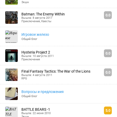
Экшн
Batman: The Enemy Within
0.0
Вышла: 8 августа 2017
Приключения
,
Квесты
Игровое железо
Общий блог
Hysteria Project 2
0.0
Вышла: 10 августа 2011
Приключения
Final Fantasy Tactics: The War of the Lions
0.0
Вышла: 4 августа 2011
RPG
Вопросы и предложения
Общий блог
BATTLE BEARS -1
5.0
Вышла: 22 июня 2010
Экшн