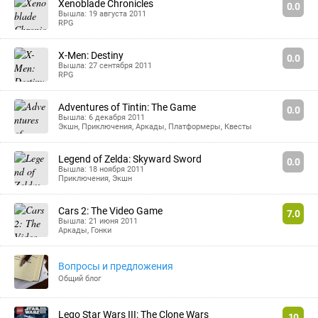
Xenoblade Chronicles
0.0
Вышла: 19 августа 2011
RPG
X-Men: Destiny
0.0
Вышла: 27 сентября 2011
RPG
Adventures of Tintin: The Game
0.0
Вышла: 6 декабря 2011
Экшн
,
Приключения
,
Аркады
,
Платформеры
,
Квесты
Legend of Zelda: Skyward Sword
0.0
Вышла: 18 ноября 2011
Приключения
,
Экшн
Cars 2: The Video Game
7.0
Вышла: 21 июня 2011
Аркады
,
Гонки
Вопросы и предложения
Общий блог
Lego Star Wars III: The Clone Wars
10