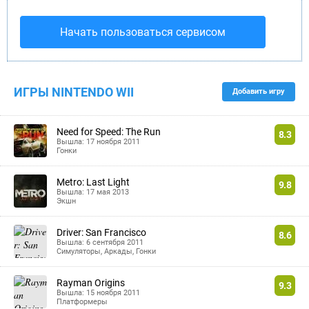
Начать пользоваться сервисом
ИГРЫ
NINTENDO WII
Добавить игру
Need for Speed: The Run
8.3
Вышла: 17 ноября 2011
Гонки
Metro: Last Light
9.8
Вышла: 17 мая 2013
Экшн
Driver: San Francisco
8.6
Вышла: 6 сентября 2011
Симуляторы
,
Аркады
,
Гонки
Rayman Origins
9.3
Вышла: 15 ноября 2011
Платформеры