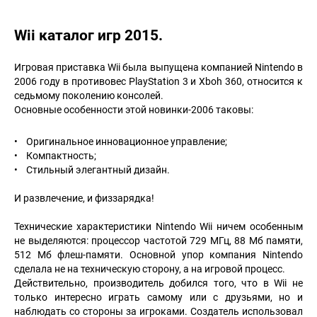
Wii каталог игр 2015.
Игровая приставка Wii была выпущена компанией Nintendo в
2006 году в противовес PlayStation 3 и Xboh 360, относится к
седьмому поколению консолей.
Основные особенности этой новинки-2006 таковы:
• Оригинальное инновационное управление;
• Компактность;
• Стильный элегантный дизайн.
И развлечение, и физзарядка!
Технические характеристики Nintendo Wii ничем особенным
не выделяются: процессор частотой 729 МГц, 88 Мб памяти,
512 Мб флеш-памяти. Основной упор компания Nintendo
сделала не на техническую сторону, а на игровой процесс.
Действительно, производитель добился того, что в Wii не
только интересно играть самому или с друзьями, но и
наблюдать со стороны за игроками. Создатель использовал