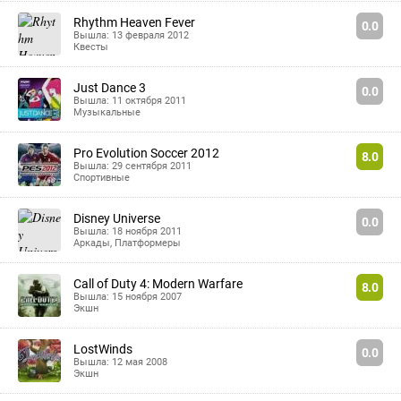
Rhythm Heaven Fever
0.0
Вышла: 13 февраля 2012
Квесты
Just Dance 3
0.0
Вышла: 11 октября 2011
Музыкальные
Pro Evolution Soccer 2012
8.0
Вышла: 29 сентября 2011
Спортивные
Disney Universe
0.0
Вышла: 18 ноября 2011
Аркады
,
Платформеры
Call of Duty 4: Modern Warfare
8.0
Вышла: 15 ноября 2007
Экшн
LostWinds
0.0
Вышла: 12 мая 2008
Экшн