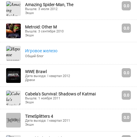
Amazing Spider-Man, The
0.0
Вышла: 3 июля 2012
Экшн
Metroid: Other M
0.0
Вышла: 3 сентября 2010
Экшн
Игровое железо
Общий блог
WWE Brawl
0.0
Дата выхода: I квартал 2012
Драки
Cabela's Survival: Shadows of Katmai
0.0
Вышла: 1 ноября 2011
Экшн
TimeSplitters 4
0.0
Дата выхода: I квартал 2011
Экшн