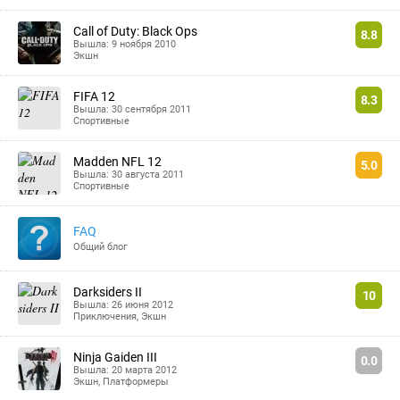
Call of Duty: Black Ops
8.8
Вышла: 9 ноября 2010
Экшн
FIFA 12
8.3
Вышла: 30 сентября 2011
Спортивные
Madden NFL 12
5.0
Вышла: 30 августа 2011
Спортивные
FAQ
Общий блог
Darksiders II
10
Вышла: 26 июня 2012
Приключения
,
Экшн
Ninja Gaiden III
0.0
Вышла: 20 марта 2012
Экшн
,
Платформеры