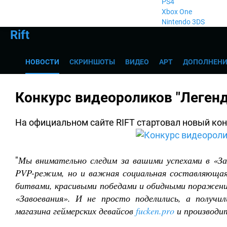
PS4
Xbox One
Nintendo 3DS
Rift
НОВОСТИ
СКРИНШОТЫ
ВИДЕО
АРТ
ДОПОЛНЕНИ
Конкурс видеороликов "Легенд
На официальном сайте RIFT стартовал новый кон
Мы внимательно следим за вашими успехами в «За
"
PVP-режим, но и важная социальная составляющая
битвами, красивыми победами и обидными поражения
«Завоевания». И не просто поделились, а получ
магазина геймерских девайсов
fucken.pro
и производи