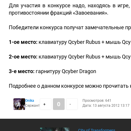
Для участия в конкурсе надо, находясь в игре
противостоянии фракций «Завоевания».
Победители конкурса получат замечательные приз
1-ое место:
клавиатуру Qcyber Rubus + мышь Qcyb
2-ое место:
клавиатуру Qcyber Rubus + мышь Qcy
3-е место:
гарнитуру Qcyber Dragon
Подробнее о данном конкурсе можно прочитать 
Onika
Просмотров: 641
0
+
-
Сержант
Дата: 13 августа 2012 13:17
City of Transformers