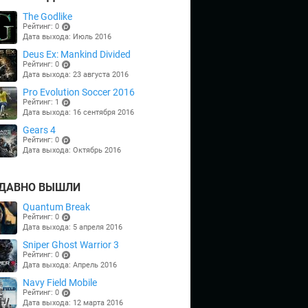
The Godlike
Рейтинг: 0
Дата выхода: Июль 2016
(points)
Deus Ex: Mankind Divided
Рейтинг: 0
Дата выхода: 23 августа 2016
(points)
Pro Evolution Soccer 2016
Рейтинг: 1
Дата выхода: 16 сентября 2016
(points)
Gears 4
Рейтинг: 0
Дата выхода: Октябрь 2016
(points)
ДАВНО ВЫШЛИ
Quantum Break
Рейтинг: 0
Дата выхода: 5 апреля 2016
(points)
Sniper Ghost Warrior 3
Рейтинг: 0
Дата выхода: Апрель 2016
(points)
Navy Field Mobile
Рейтинг: 0
Дата выхода: 12 марта 2016
(points)