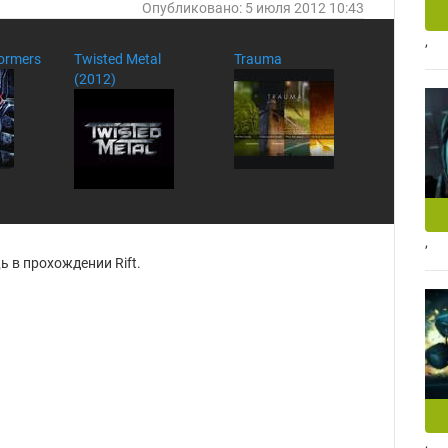
Опубликовано: 5 июля 2012 10:43
,
formers
Twisted Metal
Trauma
(2012)
,
 в прохождении Rift.
,