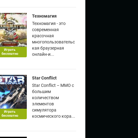
Техномагия
Техномагия - это
современная
красочная
многопользовательс
кая браузерная
Играть
бесплатно
онлайн-и...
Star Conflict
Star Conflict – ММО с
большим
количеством
элементов
симулятора
Играть
бесплатно
космического кора...