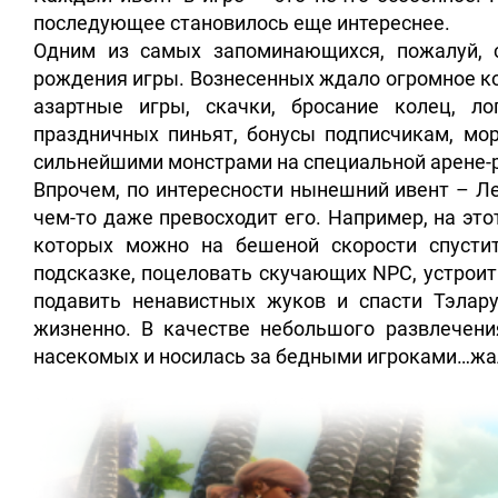
последующее становилось еще интереснее.
Одним из самых запоминающихся, пожалуй, с
рождения игры. Вознесенных ждало огромное ко
азартные игры, скачки, бросание колец, л
праздничных пиньят, бонусы подписчикам, мо
сильнейшими монстрами на специальной арене-
Впрочем, по интересности нынешний ивент – Ле
чем-то даже превосходит его. Например, на это
которых можно на бешеной скорости спусти
подсказке, поцеловать скучающих NPC, устроит
подавить ненавистных жуков и спасти Тэлар
жизненно. В качестве небольшого развлечен
насекомых и носилась за бедными игроками…жал