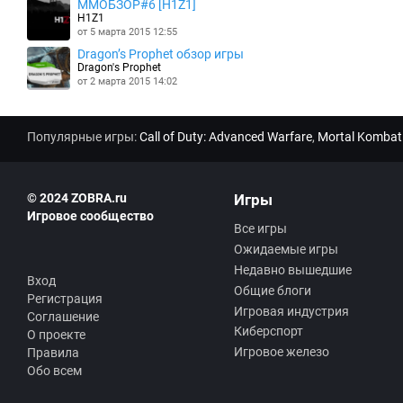
MMOБЗОР#6 [H1Z1]
H1Z1
от 5 марта 2015 12:55
Dragon’s Prophet обзор игры
Dragon's Prophet
от 2 марта 2015 14:02
Популярные игры:
Call of Duty: Advanced Warfare
,
Mortal Kombat
© 2024 ZOBRA.ru
Игры
Игровое сообщество
Все игры
Ожидаемые игры
Недавно вышедшие
Вход
Общие блоги
Регистрация
Игровая индустрия
Соглашение
Киберспорт
О проекте
Игровое железо
Правила
Обо всем