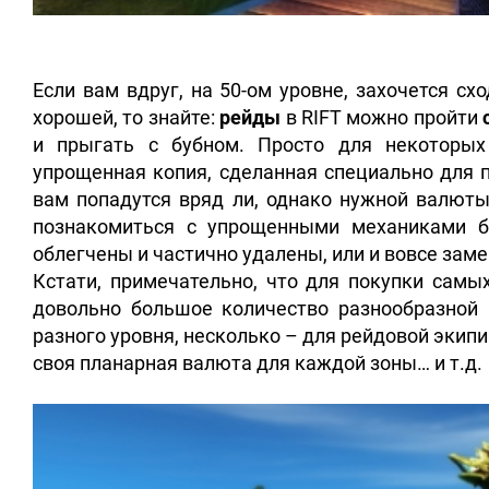
Если вам вдруг, на 50-ом уровне, захочется с
хорошей, то знайте:
рейды
в RIFT можно пройти
и прыгать с бубном. Просто для некоторы
упрощенная копия, сделанная специально для 
вам попадутся вряд ли, однако нужной валюты
познакомиться с упрощенными механиками бо
облегчены и частично удалены, или и вовсе зам
Кстати, примечательно, что для покупки сам
довольно большое количество разнообразной 
разного уровня, несколько – для рейдовой экип
своя планарная валюта для каждой зоны… и т.д.