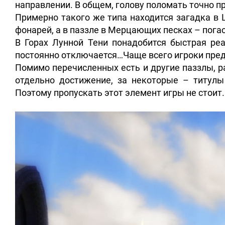
направлении. В общем, голову поломать точно п
Примерно такого же типа находится загадка в 
фонарей, а в паззле в Мерцающих песках – пога
В Горах Лунной Тени понадобится быстрая реа
постоянно отключается…Чаще всего игроки предп
Помимо перечисленных есть и другие паззлы, р
отдельно достижение, за некоторые – титулы
Поэтому пропускать этот элемент игры не стоит.