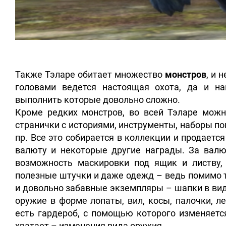
Также Тэларе обитает множество
монстров
, и 
головами ведется настоящая охота, да и н
выполнить которые довольно сложно.
Кроме редких монстров, во всей Тэларе можн
странички с историями, инструменты, наборы п
пр. Все это собирается в коллекции и продает
валюту и некоторые другие награды. За вал
возможность маскировки под ящик и листву,
полезные штучки и даже одежд – ведь помимо т
и довольно забавные экземпляры – шапки в вид
оружие в форме лопаты, вил, косы, палочки, л
есть гардероб, с помощью которого изменяется
хватает – изменения вида оружия.