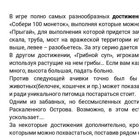
В игре полно самых разнообразных
достижен
«Собери 100 монеток», выполняя которые можно
«Прыгай», для выполнения которой придется з
скала, труба, мост на вражеской территории и
выше, левее – разобьетесь. За эту серию даетс
В другом достижении, «Грибной суп», игрока
используя растущие на нем грибы… Если вам каж
много, высота большая, падать больно.
Против следующей ачивки точно был бы 
животных(белочек, кошечек и пр.) может показа
и ради уникального питомца постараться стоит.
Одним из забавных, но бессмысленных дост
Раскаленного Острова. Возможно, в этом е
ускользает….
За некоторые достижения дополнительно, кро
которыми можно похвастаться, поставив рядом 