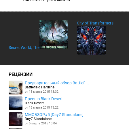
City of Transformers
Secret World, The
РЕЦЕНЗИИ
Предварительный обзор Battlefi...
Battlefield Hardline
от 15 марта 2015 13:32
Превью Black Desert
Black Desert
от 15 марта 2015 13:22
MMOБЗОР#5 [DayZ Standalone]
DayZ Standalone
от 5 марта 2015 13:04