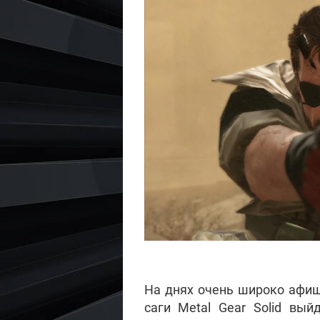
На днях очень широко афиш
саги Metal Gear Solid вы