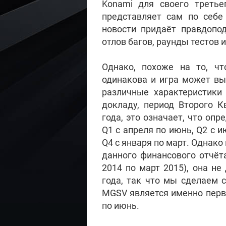
Konami для своего третье
представляет сам по себе
новости придаёт правдопод
отлов багов, раунды тестов 
Однако, похоже на то, чт
одинакова и игра может вы
различные характеристики
докладу, период Второго К
года, это означает, что оп
Q1 с апреля по июнь, Q2 с и
Q4 с января по март. Однако
данного финансового отчёт
2014 по март 2015), она н
года, так что мы сделаем 
MGSV является именно первы
по июнь.