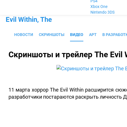
PS4
Xbox One
Nintendo 3DS
Evil Within, The
НОВОСТИ
СКРИНШОТЫ
ВИДЕО
АРТ
В РАЗРАБОТ
Скриншоты и трейлер The Evil 
11 марта хоррор The Evil Within расширится с
разработчики постараются раскрыть личность Д