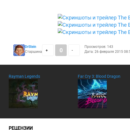
DrStein
Просмотров: 143
0
+
-
Старшина
Дата: 26 февраля 2015 08:
Rayman Legends
Far Cry 3: Blood Dragon
РЕЦЕНЗИИ