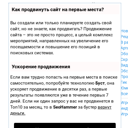
Zobra.ru - Игровое сообщество - все о
П
Как продвинуть сайт на первые места?
Xbox 360
играх
ла
PC
т
Xbox
ф
Вы создали или только планируете создать свой
ор
Wii
сайт, но не знаете, как продвигать? Продвижение
м
Нов
GameCube
сайта – это не просто процесс, а целый комплекс
ы
Рец
PS
мероприятий, направленных на увеличение его
В р
PS2
посещаемости и повышение его позиций в
Арт
PS3
поисковых системах.
Обо
Nintendo 64
Скр
Dreamcast
Вид
Ускорение продвижения
PSP
Обс
Nintendo DS
Про
Если вам трудно попасть на первые места в поиске
Android
Гик
самостоятельно, попробуйте технологию
Буст
, она
iPhone, iPod,
Юм
ускоряет продвижение в десятки раз, а первые
iPad
Вся
результаты появляются уже в течение первых 7
MacOS
------
дней. Если ни один запрос у вас не продвинется в
Sega Mega Drive
Игр
NES
Топ10 за месяц, то в
SeoHammer
за бустер
вернут
инд
PSP Vita
деньги.
Игр
Mobile
Wii U