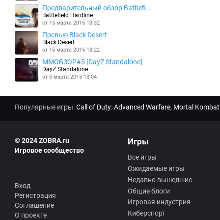
Предварительный обзор Battlefi...
Battlefield Hardline
от 15 марта 2015 13:32
Превью Black Desert
Black Desert
от 15 марта 2015 13:22
MMOБЗОР#5 [DayZ Standalone]
DayZ Standalone
от 5 марта 2015 13:04
Популярные игры:
Call of Duty: Advanced Warfare
,
Mortal Kombat
© 2024 ZOBRA.ru
Игры
Игровое сообщество
Все игры
Ожидаемые игры
Недавно вышедшие
Вход
Общие блоги
Регистрация
Игровая индустрия
Соглашение
Киберспорт
О проекте