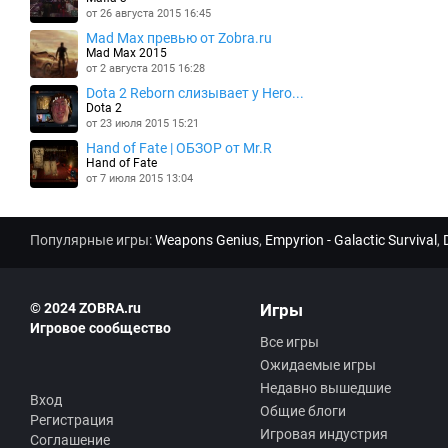
от 26 августа 2015 16:45
Mad Max превью от Zobra.ru
Mad Max 2015
от 2 августа 2015 16:28
Dota 2 Reborn слизывает у Hero...
Dota 2
от 23 июля 2015 15:21
Hand of Fate | ОБЗОР от Mr.R
Hand of Fate
от 7 июля 2015 13:04
Популярные игры:
Weapons Genius
,
Empyrion - Galactic Survival
,
© 2024 ZOBRA.ru
Игры
Игровое сообщество
Все игры
Ожидаемые игры
Недавно вышедшие
Вход
Общие блоги
Регистрация
Игровая индустрия
Соглашение