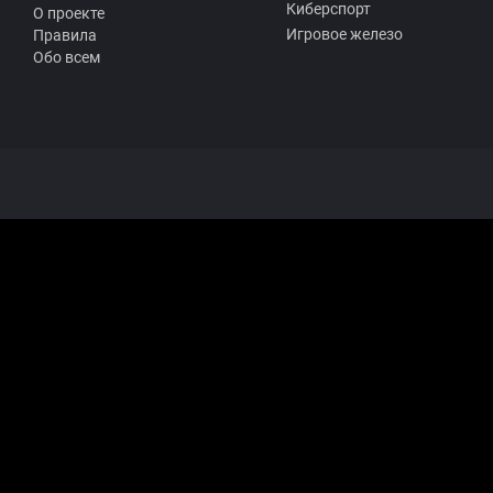
Киберспорт
О проекте
Игровое железо
Правила
Обо всем