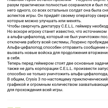
разум практически полностью сохранился и был п
него одного, со всех остальных солдат она была с
аспектов игры. Он придаёт своему оператору свер
которые можно улучшать или менять.
Чтобы свергнуть диктатуру C.E.L.L. геймеру необх
Но вскоре игроку станет известно, что источником
а альфа-цефалопод, который не был уничтожен по
отключив работу всей системы, Лоуренс пробуждае
Альфа-цефалопод способен отправить сообщение н
вызвать новые войска для продолжения вторжения, 
в себя.
Теперь перед геймером стоят две основные задачи
также не дать корпорации C.E.L.L. произвести запу
способно не только уничтожить альфа-цефалопода,
В общем, Crysis 3 по-настоящему приключенчески
графикой и огромным количеством захватывающи
для прохождения всей игры.