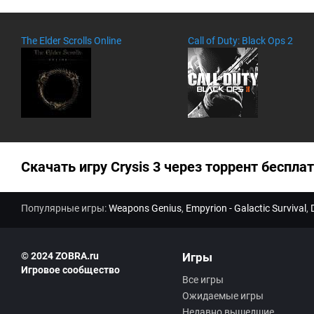
The Elder Scrolls Online
Call of Duty: Black Ops 2
Скачать игру Crysis 3 через торрент бесплат
Популярные игры:
Weapons Genius
,
Empyrion - Galactic Survival
,
© 2024 ZOBRA.ru
Игры
Игровое сообщество
Все игры
Ожидаемые игры
Недавно вышедшие