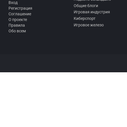
Вход
Общие блоги
Регистрация
Игровая индустрия
Соглашение
Киберспорт
О проекте
Игровое железо
Правила
Обо всем