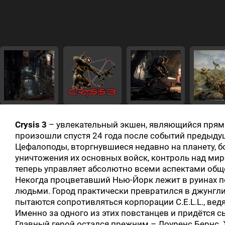
Crysis 3
– увлекательный экшен, являющийся прямы
произошли спустя 24 года после событий предыдущ
Цефалоподы, вторгнувшиеся недавно на планету, б
уничтожения их основных войск, контроль над мир
теперь управляет абсолютно всеми аспектами обще
Некогда процветавший Нью-Йорк лежит в руинах 
людьми. Город практически превратился в джунгли
пытаются сопротивляться корпорации C.E.L.L., ве
Именно за одного из этих повстанцев и придётся с
Главный герой остался прежним – Лоуренс Бернс. Х