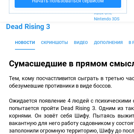
Начать пользоваться сервисом
Nintendo Wii U
PlayStation 4
Xbox One
Nintendo 3DS
Dead Rising 3
НОВОСТИ
СКРИНШОТЫ
ВИДЕО
ДОПОЛНЕНИЯ
В 
Сумасшедшие в прямом смысле 
Тем, кому посчастливится сыграть в третью ча
обезумевшие противники в виде боссов.
Ожидается появление 4 людей с психическими о
попытается пройти Dead Rising 3. Одним из та
корнями. Он зовёт себя Шифу. Пытаясь выжить
вакантную для него работу садовником у состо
заполонили огромную территорию, Шифу до посл