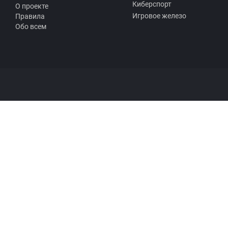
Киберспорт
О проекте
Игровое железо
Правила
Обо всем