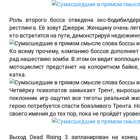
Роль второго босса отведена экс-бодибилде
рестлинга. Её зовут Джерри. Женщину очень легк
кто встретится на пути, демонстрируя недюжинн
Ко всему прочему, компанию боссов дополняет 
рад нашествию зомби. В этом он видит воплоще
мотоциклист предстанет на колоритном байке
катка.
Четвёрку психопатов замыкает Трент, выросши
поклонник игр ощутил все тяготы реальной жи
герою потребуется спасти боязливого Трента. Н
своего имения до тех пор, пока не пройдёт урове
Выход Dead Rising 3 запланирован на конец