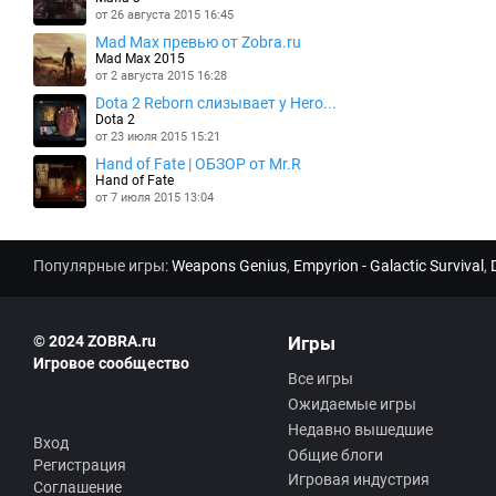
от 26 августа 2015 16:45
Mad Max превью от Zobra.ru
Mad Max 2015
от 2 августа 2015 16:28
Dota 2 Reborn слизывает у Hero...
Dota 2
от 23 июля 2015 15:21
Hand of Fate | ОБЗОР от Mr.R
Hand of Fate
от 7 июля 2015 13:04
Популярные игры:
Weapons Genius
,
Empyrion - Galactic Survival
,
© 2024 ZOBRA.ru
Игры
Игровое сообщество
Все игры
Ожидаемые игры
Недавно вышедшие
Вход
Общие блоги
Регистрация
Игровая индустрия
Соглашение