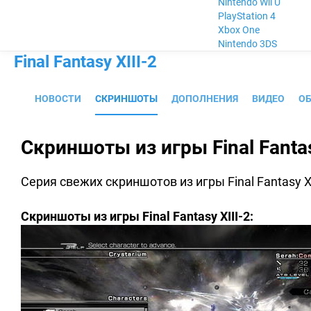
Nintendo Wii U
PlayStation 4
Xbox One
Nintendo 3DS
Final Fantasy XIII-2
НОВОСТИ
СКРИНШОТЫ
ДОПОЛНЕНИЯ
ВИДЕО
О
Скриншоты из игры Final Fantas
Серия свежих скриншотов из игры Final Fantasy X
Скриншоты из игры Final Fantasy XIII-2: