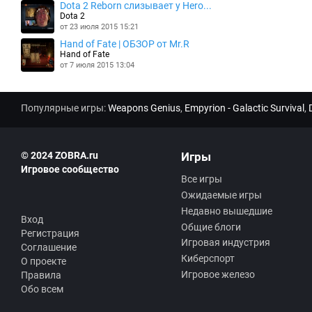
Dota 2 Reborn слизывает у Hero...
Dota 2
от 23 июля 2015 15:21
Hand of Fate | ОБЗОР от Mr.R
Hand of Fate
от 7 июля 2015 13:04
Популярные игры:
Weapons Genius
,
Empyrion - Galactic Survival
,
© 2024 ZOBRA.ru
Игры
Игровое сообщество
Все игры
Ожидаемые игры
Недавно вышедшие
Вход
Общие блоги
Регистрация
Игровая индустрия
Соглашение
Киберспорт
О проекте
Игровое железо
Правила
Обо всем