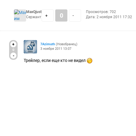
MaxQjust
Просмотров: 702
0
+
-
Сержант
Дата:
2 ноября 2011 17:32
+
7Azimuth
(Новобранец)
3 ноября 2011 13:07
0
-
Трейлер, если еще кто не видел