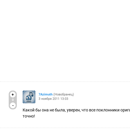
+
7Azimuth
(Новобранец)
3 ноября 2011 13:03
0
-
Какой бы она не была, уверен, что все поклонники ор
точно!