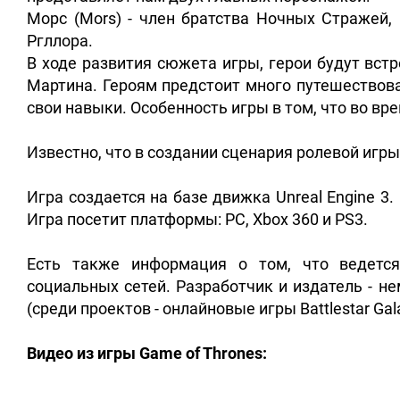
Морс (Mors) - член братства Ночных Стражей, и
Ргллора.
В ходе развития сюжета игры, герои будут вс
Мартина. Героям предстоит много путешествова
свои навыки. Особенность игры в том, что во в
Известно, что в создании сценария ролевой игр
Игра создается на базе движка Unreal Engine 3
Игра посетит платформы: PC, Xbox 360 и PS3.
Есть также информация о том, что ведется
социальных сетей. Разработчик и издатель - не
(среди проектов - онлайновые игры Battlestar Gala
Видео из игры Game of Thrones: