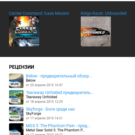
Carrier Command: Gaea Mission
Ridge Racer: Unbounded
РЕЦЕНЗИИ
Below - предварительный обзор...
Below
от 25 апреля 2015 10:47
Tearaway Unfolded предваритель...
Tearaway Unfolded
от 18 апреля 2015 12:29
Skyforge - Боги среди нас
SkyForge
от 17 апреля 2015 14:21
MGS 5: The Phantom Pain - пред...
Metal Gear Solid 5: The Phantom P...
от 12 апреля 2015 19:22