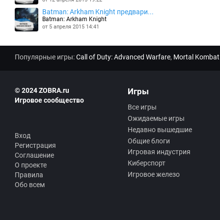
Batman: Arkham Knight предвари...
Batman: Arkham Knight
от 5 апреля 2015 14:41
Популярные игры:
Call of Duty: Advanced Warfare
,
Mortal Kombat
© 2024 ZOBRA.ru
Игры
Игровое сообщество
Все игры
Ожидаемые игры
Недавно вышедшие
Вход
Общие блоги
Регистрация
Игровая индустрия
Соглашение
Киберспорт
О проекте
Игровое железо
Правила
Обо всем