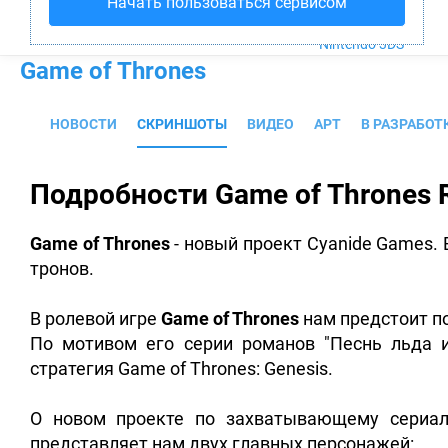
Начать пользоваться сервисом
PS4
Xbox One
Nintendo 3DS
Game of Thrones
НОВОСТИ
СКРИНШОТЫ
ВИДЕО
АРТ
В РАЗРАБОТ
Подробности Game of Thrones
Game of Thrones
- новый проект Cyanide Games.
тронов.
В ролевой игре
Game of Thrones
нам предстоит п
По мотивом его серии романов "Песнь льда 
стратегия Game of Thrones: Genesis.
О новом проекте по захватывающему сериалу
представляет нам двух главных персонажей: