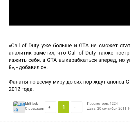
«Call of Duty уже больше и GTA не сможет ста
аналитик заметил, что Call of Duty также пост
изжить себя, а GTA выкарабкаться вперед, но у
8», - добавил он.
Фанаты по всему миру до сих пор ждут анонса G
2012 года.
MrBlack
Просмотров: 1224
1
+
-
Ст. сержант
Дата:
20 сентября 2011 1