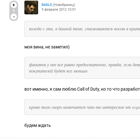
+
RASL5
(Новобранец)
9 февраля 2012 10:01
0
-
колода с гта, в данной теме, сталкиваются носом в кри
моя вина, не заметил)
фанатов у нее все равно предостаточно, правда, если д
покупателей будет все меньше
вот именно, я сам люблю Call of Duty, но то что разраб
кроме того скоро намечается что-то интересное от resp
будем ждать