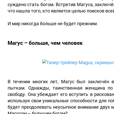
суждено стать богом. Встретив Магуса, заключё
что нашла того, кто является целью поисков все
И мир никогда больше не будет прежним.
Магус – больше, чем человек
В течении многих лет, Магус был заключён 
пыткам. Однажды, таинственная женщина по
свободу. Она убеждает его вступить в рискова
используя свои уникальные способности для поб
будет преодолевать неусыпное внимание двух м
Магусом – будущим богом?