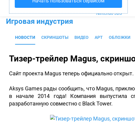
Начать пользоваться сервисом
PS4
Xbox One
Nintendo 3DS
Игровая индустрия
НОВОСТИ
СКРИНШОТЫ
ВИДЕО
АРТ
ОБЛОЖКИ
Тизер-трейлер Magus, скриншо
Сайт проекта Magus теперь официально открыт.
Aksys Games рады сообщить, что Magus, приключ
в начале 2014 года! Компания выпустила с
разработанную совместно с Black Tower.