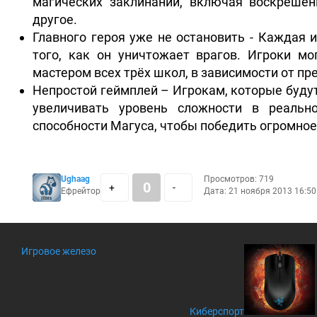
магических заклинаний, включая воскреше
другое.
Главного героя уже не остановить - Каждая 
того, как он уничтожает врагов. Игроки м
мастером всех трёх школ, в зависимости от пр
Непростой геймплей – Игрокам, которые будут
увеличивать уровень сложности в реальн
способности Магуса, чтобы победить огромное 
Ughaag
Просмотров: 719
0
+
-
Ефрейтор
Дата: 21 ноября 2013 16:50
Игровое железо
Киберспорт