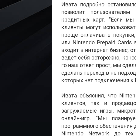
Ивата подробно остановилс
позволит пользователям 
кредитных карт. "Если мы
клиенты могут использоват
проще оплачивать покупки,
или Nintendo Prepaid Cards 
входит в интернет бизнес, о
ведет себя осторожно, конс
го наш ответ прост, мы сдел
сделать переход в не подхо
которых нет подключения к 
Ивата объяснил, что Ninte
клиентов, так и продавц
загружаемые игры, микрот
онлайн-игр. "Мы планиру
программного обеспечения дл
Nintendo Network до тех