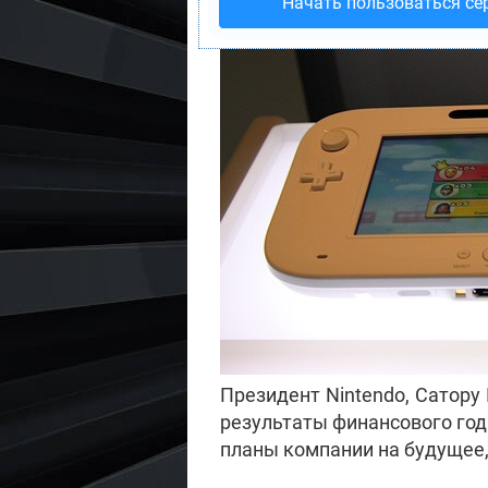
Начать пользоваться се
Президент Nintendo, Сатору 
результаты финансового год
планы компании на будущее, 