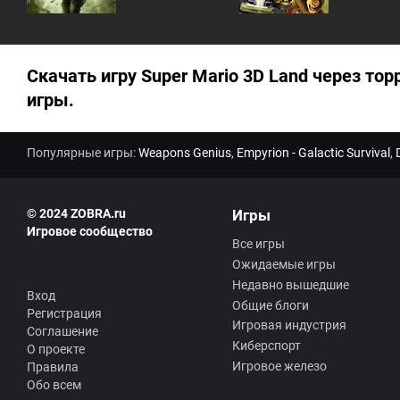
Скачать игру Super Mario 3D Land через тор
игры.
Популярные игры:
Weapons Genius
,
Empyrion - Galactic Survival
,
© 2024 ZOBRA.ru
Игры
Игровое сообщество
Все игры
Ожидаемые игры
Недавно вышедшие
Вход
Общие блоги
Регистрация
Игровая индустрия
Соглашение
Киберспорт
О проекте
Игровое железо
Правила
Обо всем