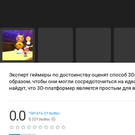
Эксперт геймеры по достоинству оценят способ 3
образом, чтобы они могли сосредоточиться на ид
найдут, что 3D-платформер является простым для 
0.0
Читать отзывы
0
(Отзывы:
0
)
Т