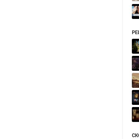
РЕ
СК