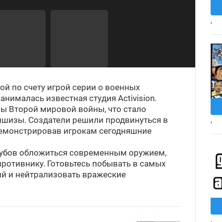
,
ой по счету игрой серии о военных
анималась известная студия Activision.
мы Второй мировой войны, что стало
ншизы. Создатели решили продвинуться в
,
демонстрировав игрокам сегодняшние
зубов обложиться современным оружием,
ротивнику. Готовьтесь побывать в самых
ий и нейтрализовать вражеские
,