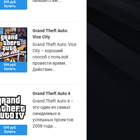
бывшего ам...
299 руб.
Купить
Grand Theft Auto:
Vice City
Grand Theft Auto: Vice
City – хороший
способ с пользой
провести время.
399 руб.
Купить
Действие...
Grand Theft Auto 4
Grand Theft Auto 4 –
это один из самых
ожидаемых и
успешных проектов
2008 года...
599 руб.
Купить