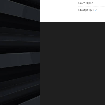
Сайт игры:
Смотрящий
?
: