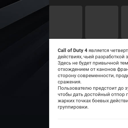
Call of Duty 4
является четверт
действиях, чьей разработкой з
Здесь не будет привычной те
отхождением от канонов фра
сторону современности, про
сражения.
Пользователю предстоит до 
чтобы дать достойный отпор п
жарких точках боевых действ
группировки.