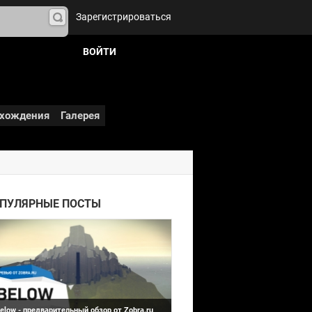
Зарегистрироваться
На
йти
ВОЙТИ
хождения
Галерея
Below
ПУЛЯРНЫЕ ПОСТЫ
elow - предварительный обзор от Zobra.ru