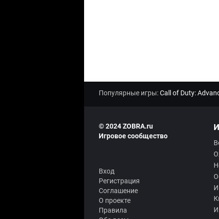
Популярные игры:
Call of Duty: Adva
© 2024 ZOBRA.ru
И
Игровое сообщество
В
О
Н
Вход
О
Регистрация
И
Соглашение
К
О проекте
И
Правила