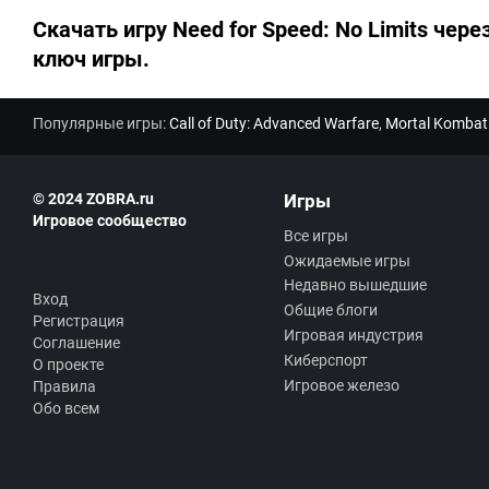
Скачать игру Need for Speed: No Limits чере
ключ игры.
Популярные игры:
Call of Duty: Advanced Warfare
,
Mortal Kombat
© 2024 ZOBRA.ru
Игры
Игровое сообщество
Все игры
Ожидаемые игры
Недавно вышедшие
Вход
Общие блоги
Регистрация
Игровая индустрия
Соглашение
Киберспорт
О проекте
Игровое железо
Правила
Обо всем