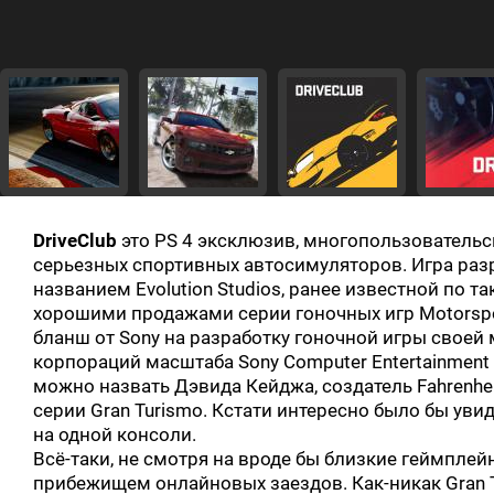
DriveClub
это PS 4 эксклюзив, многопользовательска
серьезных спортивных автосимуляторов. Игра раз
названием Evolution Studios, ранее известной по 
хорошими продажами серии гоночных игр Motorsport
бланш от Sony на разработку гоночной игры своей 
корпораций масштаба Sony Computer Entertainment
можно назвать Дэвида Кейджа, создатель Fahrenheit
серии Gran Turismo. Кстати интересно было бы уви
на одной консоли.
Всё-таки, не смотря на вроде бы близкие геймплейн
прибежищем онлайновых заездов. Как-никак Gran T