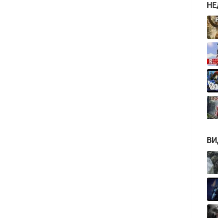
НЕ
ВИ