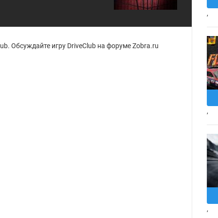
,
b. Обсуждайте игру DriveClub на форуме Zobra.ru
,
,