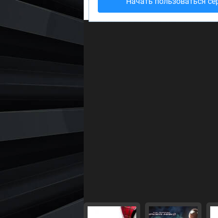
Начать пользоваться се