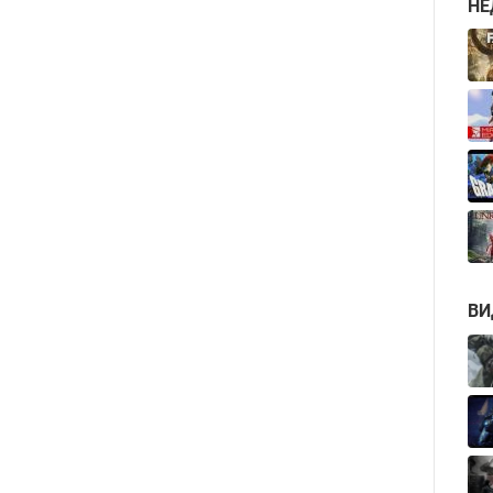
НЕ
ВИ