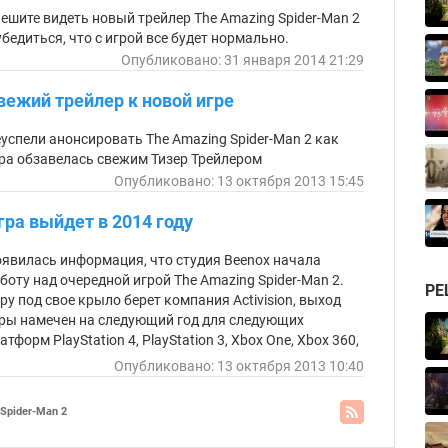
ешите видеть новый трейлер The Amazing Spider-Man 2
убедиться, что с игрой все будет нормально.
Опубликовано: 31 января 2014 21:29
вежий трейлер к новой игре
успели анонсировать The Amazing Spider-Man 2 как
ра обзавелась свежим Тизер Трейлером
Опубликовано: 13 октября 2013 15:45
гра выйдет в 2014 году
явилась информация, что студия Beenox начала
боту над очередной игрой The Amazing Spider-Man 2.
РЕ
ру под свое крыло берет компания Activision, выход
ры намечен на следующий год для следующих
атформ PlayStation 4, PlayStation 3, Xbox One, Xbox 360,
i U, 3DS и ПК.
Опубликовано: 13 октября 2013 10:40
Spider-Man 2