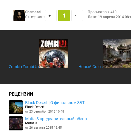
Chernozol
Просмотров: 410
1
+
-
Ст. сержант
Дата:
19 апреля 2014 08:
Zombi (Zombi U)
Новый Союз
РЕЦЕНЗИИ
Black Desert | О финальном ЗБТ
Black Desert
от 23 сентября 2015 10:48
Mafia 3 предварительный обзор
Mafia 3
от 26 августа 2015 16:45