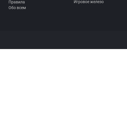
Игровое железо
Правила
Обо всем