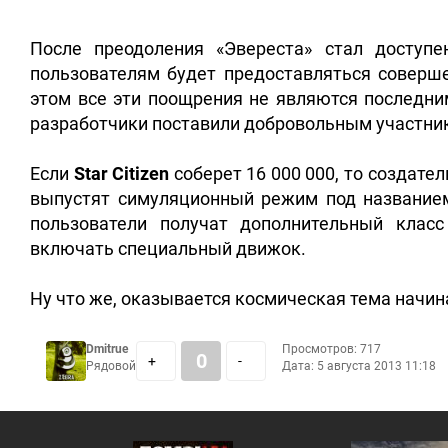
После преодоления «Эвереста» стал доступ
пользователям будет предоставляться соверше
этом все эти поощрения не являются последним
разработчики поставили добровольным участник
Если
Star Citizen
соберет 16 000 000, то создат
выпустят симуляционный режим под названием
пользователи получат дополнительный клас
включать специальный движок.
Ну что же, оказывается космическая тема начин
Dmitrue
Просмотров: 717
0
+
-
Рядовой
Дата:
5 августа 2013 11:18