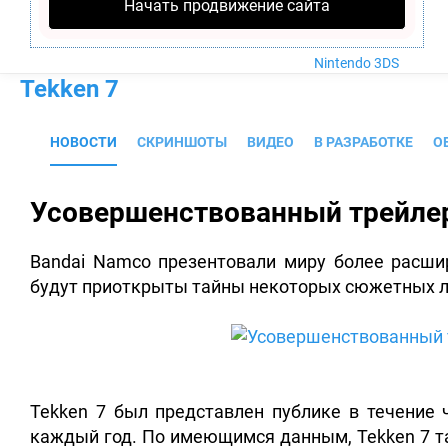
Nintendo Wii U
Начать продвижение сайта
PlayStation 4
Xbox One
Nintendo 3DS
Tekken 7
НОВОСТИ
СКРИНШОТЫ
ВИДЕО
В РАЗРАБОТКЕ
О
Усовершенствованный трейлер
Bandai Namco презентовали миру более расши
будут приоткрыты тайны некоторых сюжетных л
Tekken 7 был представлен публике в течение 
каждый год. По имеющимся данным, Tekken 7 т