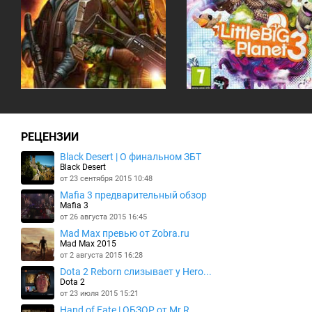
РЕЦЕНЗИИ
Black Desert | О финальном ЗБТ
Black Desert
от 23 сентября 2015 10:48
Mafia 3 предварительный обзор
Mafia 3
от 26 августа 2015 16:45
Mad Max превью от Zobra.ru
Mad Max 2015
от 2 августа 2015 16:28
Dota 2 Reborn слизывает у Hero...
Dota 2
от 23 июля 2015 15:21
Hand of Fate | ОБЗОР от Mr.R