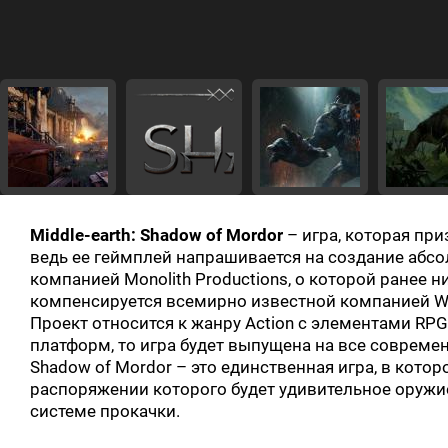
Middle-earth: Shadow of Mordor
– игра, которая пр
ведь ее геймплей напрашивается на создание абс
компанией Monolith Productions, о которой ранее 
компенсируется всемирно известной компанией Warn
Проект относится к жанру Action с элементами RPG
платформ, то игра будет выпущена на все современн
Shadow of Mordor – это единственная игра, в котор
распоряжении которого будет удивительное оружие
системе прокачки.