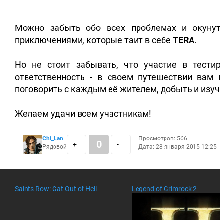
Можно забыть обо всех проблемах и окунут
приключениями, которые таит в себе
TERA
.
Но не стоит забывать, что участие в тести
ответственность - в своем путешествии вам 
поговорить с каждым её жителем, добыть и изуч
Желаем удачи всем участникам!
Chi_Lan
Просмотров: 566
0
+
-
Рядовой
Дата: 28 января 2015 12:25
Saints Row: Gat Out of Hell
Legend of Grimrock 2