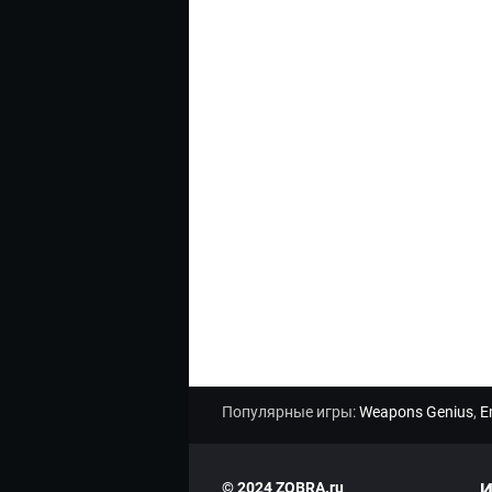
Популярные игры:
Weapons Genius
,
E
© 2024 ZOBRA.ru
И