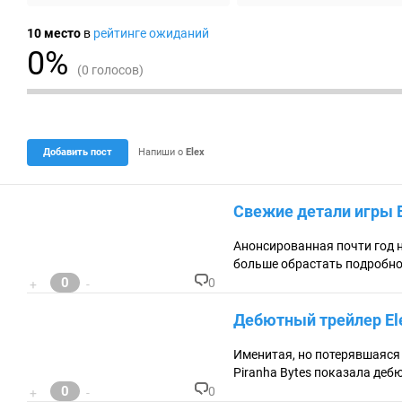
10
место
в
рейтинге ожиданий
0%
(0 голосов)
|
|
|
|
Добавить пост
Напиши о
Elex
|
|
|
|
Свежие детали игры E
|
|
Анонсированная почти год на
больше обрастать подробно
0
0
+
-
К
о
Дебютный трейлер El
м
м
ен
Именитая, но потерявшаяся
та
Piranha Bytes показала деб
ри
0
0
+
-
ев