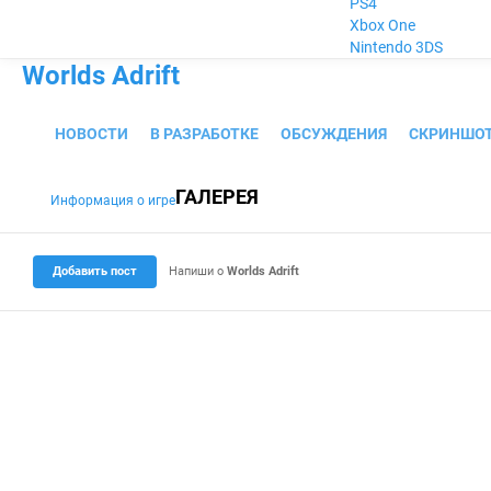
PS4
Xbox One
Nintendo 3DS
Worlds Adrift
НОВОСТИ
В РАЗРАБОТКЕ
ОБСУЖДЕНИЯ
СКРИНШО
ГАЛЕРЕЯ
Информация о игре
(i)
Добавить пост
Напиши о
Worlds Adrift