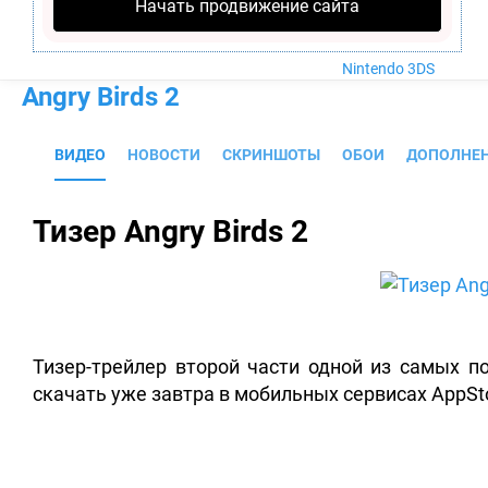
Nintendo Wii U
Начать продвижение сайта
PlayStation 4
Xbox One
Nintendo 3DS
Angry Birds 2
ВИДЕО
НОВОСТИ
СКРИНШОТЫ
ОБОИ
ДОПОЛНЕ
Тизер Angry Birds 2
Тизер-трейлер второй части одной из самых 
скачать уже завтра в мобильных сервисах AppStor