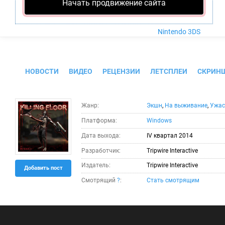
Nintendo Wii U
Начать продвижение сайта
PlayStation 4
Xbox One
Nintendo 3DS
Killing Floor 2
НОВОСТИ
ВИДЕО
РЕЦЕНЗИИ
ЛЕТСПЛЕИ
СКРИН
Жанр:
Экшн
,
На выживание
,
Ужа
Платформа:
Windows
Дата выхода:
IV квартал 2014
Разработчик:
Tripwire Interactive
Издатель:
Tripwire Interactive
Добавить пост
Смотрящий
?
:
Стать смотрящим