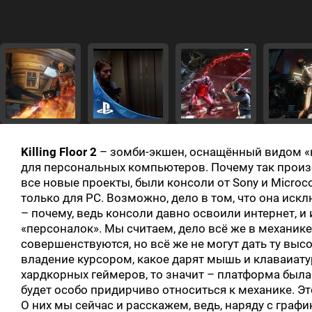
Killing Floor 2
– зомби-экшен, оснащённый видом «к
для персональных компьютеров. Почему так прои
все новые проекты, были консоли от Sony и Microc
только для PC. Возможно, дело в том, что она ис
– почему, ведь консоли давно освоили интернет, 
«персоналок». Мы считаем, дело всё же в механике
совершенствуются, но всё же не могут дать ту выс
владение курсором, какое дарят мышь и клаваиатура.
хардкорных геймеров, то значит – платформа была
будет особо придирчиво относиться к механике. Эт
О них мы сейчас и расскажем, ведь, наряду с гра