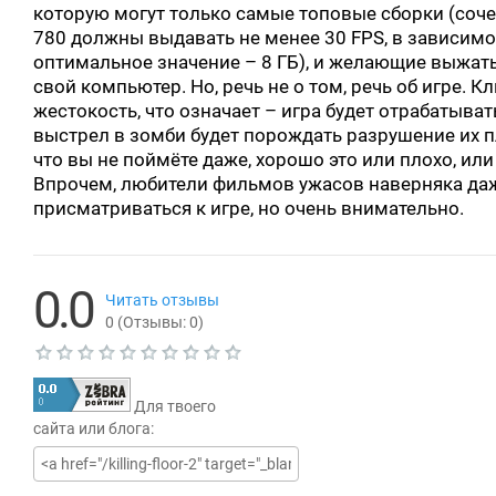
которую могут только самые топовые сборки (сочет
780 должны выдавать не менее 30 FPS, в зависимо
оптимальное значение – 8 ГБ), и желающие выжат
свой компьютер. Но, речь не о том, речь об игре.
жестокость, что означает – игра будет отрабатыват
выстрел в зомби будет порождать разрушение их пл
что вы не поймёте даже, хорошо это или плохо, и
Впрочем, любители фильмов ужасов наверняка даж
присматриваться к игре, но очень внимательно.
0.0
Читать отзывы
0
(Отзывы:
0
)
Т
е
Для твоего
к
у
сайта или блога:
щ
а
я