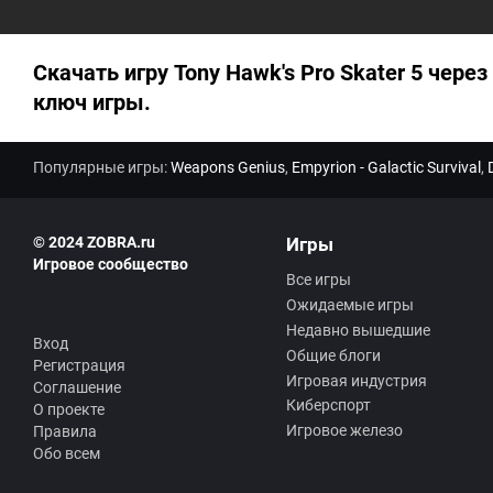
Скачать игру Tony Hawk's Pro Skater 5 через
ключ игры.
Популярные игры:
Weapons Genius
,
Empyrion - Galactic Survival
,
© 2024 ZOBRA.ru
Игры
Игровое сообщество
Все игры
Ожидаемые игры
Недавно вышедшие
Вход
Общие блоги
Регистрация
Игровая индустрия
Соглашение
Киберспорт
О проекте
Игровое железо
Правила
Обо всем