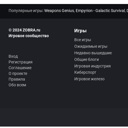
Популярные игры:
Weapons Genius
,
Empyrion - Galactic Survival
,
© 2024 ZOBRA.ru
Игры
Игровое сообщество
Все игры
Ожидаемые игры
Недавно вышедшие
Вход
Общие блоги
Регистрация
Игровая индустрия
Соглашение
Киберспорт
О проекте
Игровое железо
Правила
Обо всем