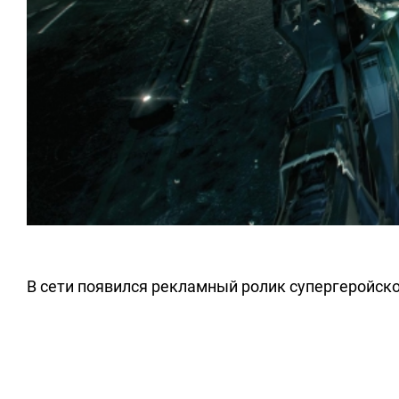
В сети появился рекламный ролик супергеройск