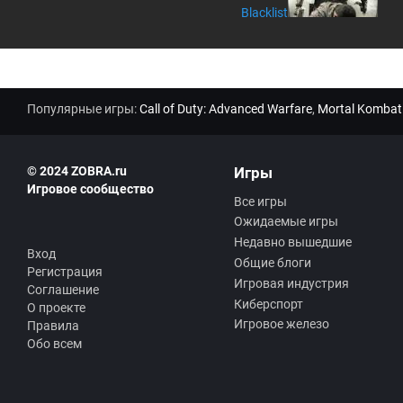
Blacklist
Популярные игры:
Call of Duty: Advanced Warfare
,
Mortal Kombat
© 2024 ZOBRA.ru
Игры
Игровое сообщество
Все игры
Ожидаемые игры
Недавно вышедшие
Вход
Общие блоги
Регистрация
Игровая индустрия
Соглашение
Киберспорт
О проекте
Игровое железо
Правила
Обо всем