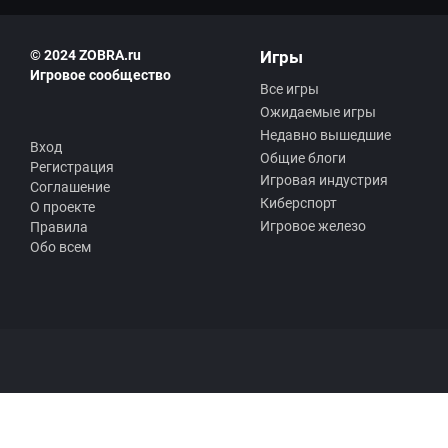
© 2024 ZOBRA.ru
Игры
Игровое сообщество
Все игры
Ожидаемые игры
Недавно вышедшие
Вход
Общие блоги
Регистрация
Игровая индустрия
Соглашение
Киберспорт
О проекте
Игровое железо
Правила
Обо всем