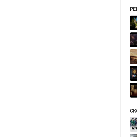
РЕ
СК