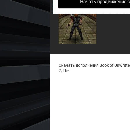
Начать продвижение с
Deathtrap
Inside
Скачать дополнения Book of Unwritten
2, The.