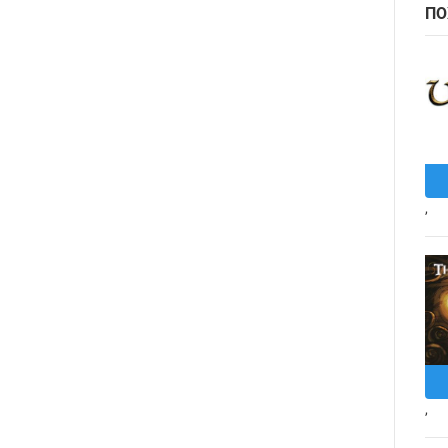
ПО
,
,