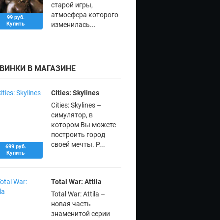
старой игры,
атмосфера которого
99 руб.
Купить
изменилась...
ВИНКИ В МАГАЗИНЕ
Cities: Skylines
Cities: Skylines –
симулятор, в
котором Вы можете
построить город
своей мечты. Р...
699 руб.
Купить
Total War: Attila
Total War: Attila –
новая часть
знаменитой серии