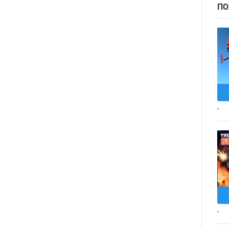
ПО
,
,