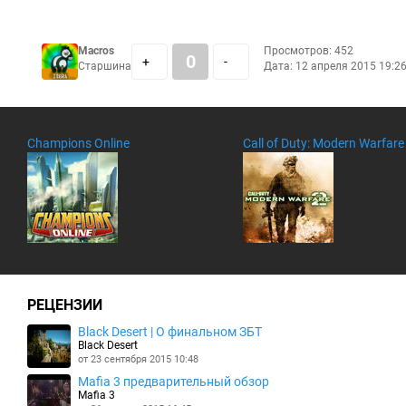
Macros
Просмотров: 452
0
+
-
Старшина
Дата:
12 апреля 2015 19:2
Champions Online
Call of Duty: Modern Warfare
РЕЦЕНЗИИ
Black Desert | О финальном ЗБТ
Black Desert
от 23 сентября 2015 10:48
Mafia 3 предварительный обзор
Mafia 3