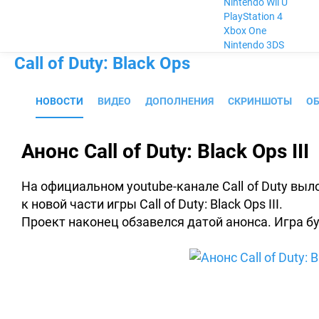
Nintendo Wii U
PlayStation 4
Xbox One
Nintendo 3DS
Call of Duty: Black Ops
НОВОСТИ
ВИДЕО
ДОПОЛНЕНИЯ
СКРИНШОТЫ
О
Анонс Call of Duty: Black Ops III
На официальном youtube-канале Call of Duty вы
к новой части игры Call of Duty
: Black Ops III.
Проект наконец обзавелся датой анонса. Игра б