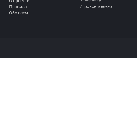
О проекте
Игровое железо
Правила
Обо всем