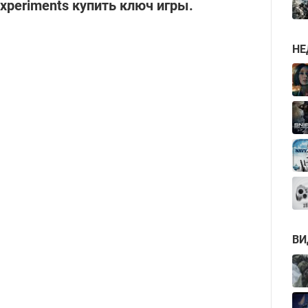
Experiments купить ключ игры.
НЕ
ВИ