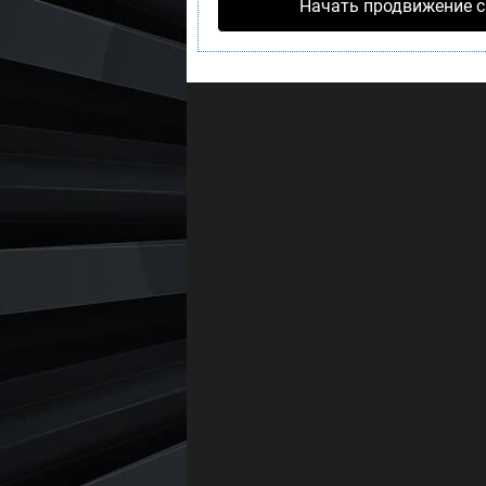
Начать продвижение с
Смотрящий
?
: