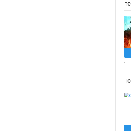
ПО
,
НО