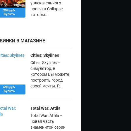
увлекательного
проекта Collapse,
299 руб.
Купить
которы...
ВИНКИ В МАГАЗИНЕ
Cities: Skylines
Cities: Skylines –
симулятор, в
котором Вы можете
построить город
своей мечты. Р...
699 руб.
Купить
Total War: Attila
Total War: Attila –
новая часть
знаменитой серии