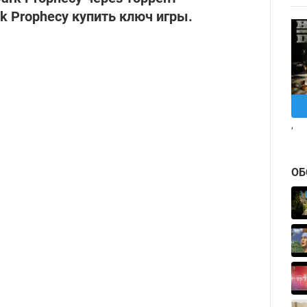
ark Prophecy купить ключ игры.
,
ОБ