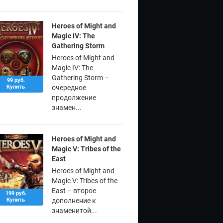
Heroes of Might and
Magic IV: The
Gathering Storm
Heroes of Might and
Magic IV: The
Gathering Storm –
99 руб.
Купить
очередное
продолжение
знамен...
Heroes of Might and
Magic V: Tribes of the
East
Heroes of Might and
Magic V: Tribes of the
East – второе
199 руб.
Купить
дополнение к
знаменитой...